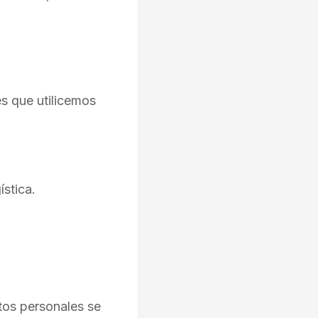
es que utilicemos
ística.
os personales se