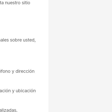
a nuestro sitio
nales sobre usted,
éfono y dirección
ración y ubicación
alizadas,