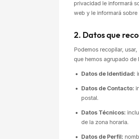
privacidad le informará 
web y le informará sobre
2. Datos que rec
Podemos recopilar, usar, 
que hemos agrupado de l
Datos de Identidad:
i
Datos de Contacto:
i
postal.
Datos Técnicos:
inclu
de la zona horaria.
Datos de Perfil:
nombre