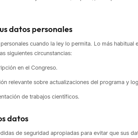
us datos personales
personales cuando la ley lo permita. Lo más habitual 
as siguientes circunstancias:
ripción en el Congreso.
ión relevante sobre actualizaciones del programa y log
ntación de trabajos científicos.
os datos
das de seguridad apropiadas para evitar que sus dat