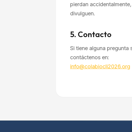
pierdan accidentalmente, 
divulguen.
5. Contacto
Si tiene alguna pregunta 
contáctenos en:
info@colabiocli2026.org