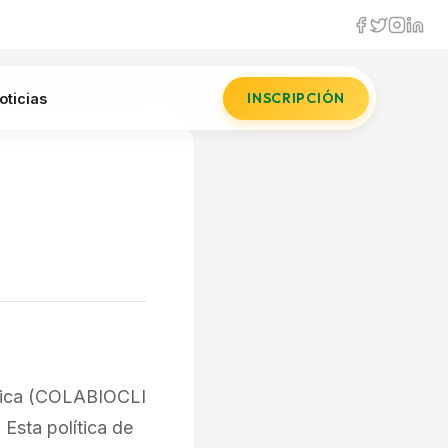
INSCRIPCIÓN
oticias
ínica (COLABIOCLI
Esta política de