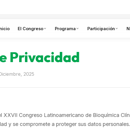
Inicio
El Congreso
Programa
Participación
N
de Privacidad
 Diciembre, 2025
el XXVII Congreso Latinoamericano de Bioquímica Cl
dad y se compromete a proteger sus datos personales. 