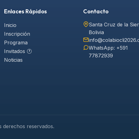
Enlaces Rápidos
Contacto
Santa Cruz de la Sier
Inicio
Bolivia
Inscripción
info@colabiocli2026.
Programa
WhatsApp: +591
Invitados 🕐
77872939
Noticias
os derechos reservados.