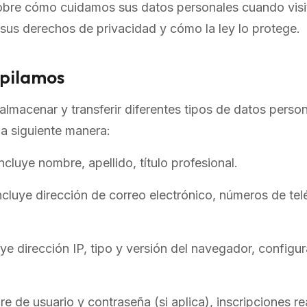
sobre cómo cuidamos sus datos personales cuando visit
 sus derechos de privacidad y cómo la ley lo protege.
opilamos
almacenar y transferir diferentes tipos de datos perso
a siguiente manera:
ncluye nombre, apellido, título profesional.
ncluye dirección de correo electrónico, números de tel
ye dirección IP, tipo y versión del navegador, configu
 de usuario y contraseña (si aplica), inscripciones re