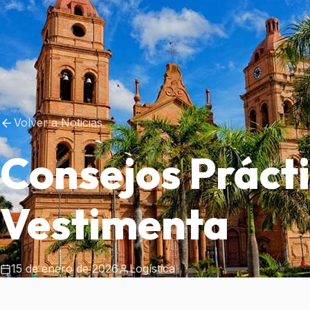
Volver a Noticias
Consejos Prácti
Vestimenta
15 de enero de 2026
Logística