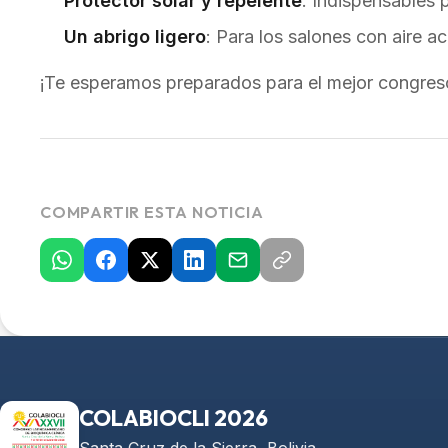
Protector solar y repelente
: Indispensables 
Un abrigo ligero
: Para los salones con aire a
¡Te esperamos preparados para el mejor congres
COMPARTIR ESTA NOTICIA
COLABIOCLI 2026