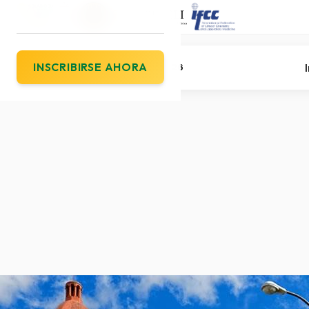
INSCRIBIRSE AHORA
COLABIOCLI 2026