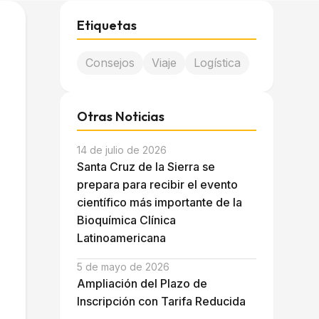
Etiquetas
Consejos
Viaje
Logística
Otras Noticias
14 de julio de 2026
Santa Cruz de la Sierra se
prepara para recibir el evento
científico más importante de la
Bioquímica Clínica
Latinoamericana
5 de mayo de 2026
Ampliación del Plazo de
Inscripción con Tarifa Reducida