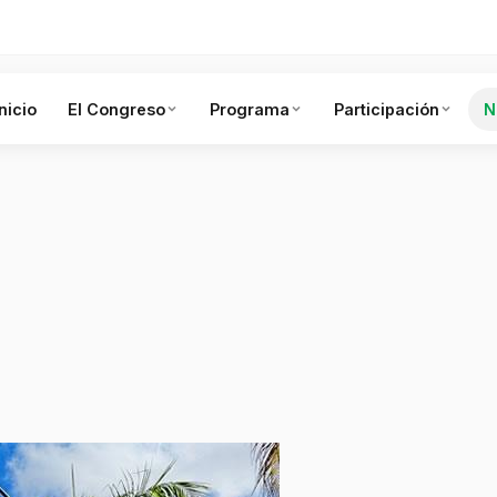
Inicio
El Congreso
Programa
Participación
N