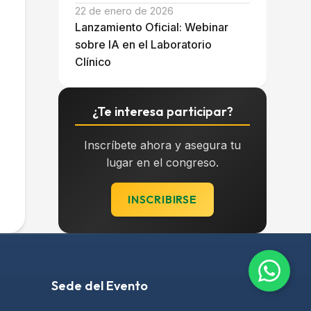
22 de enero de 2026
Lanzamiento Oficial: Webinar
sobre IA en el Laboratorio
Clínico
¿Te interesa participar?
Inscríbete ahora y asegura tu
lugar en el congreso.
INSCRIBIRSE
Sede del Evento