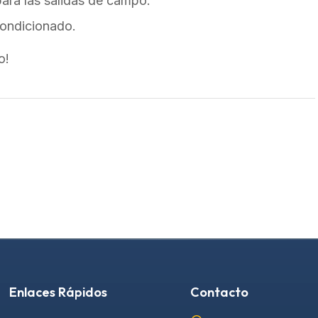
para las salidas de campo.
condicionado.
o!
Enlaces Rápidos
Contacto