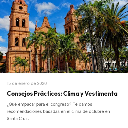
15 de enero de 2026
Consejos Prácticos: Clima y Vestimenta
¿Qué empacar para el congreso? Te damos
recomendaciones basadas en el clima de octubre en
Santa Cruz.