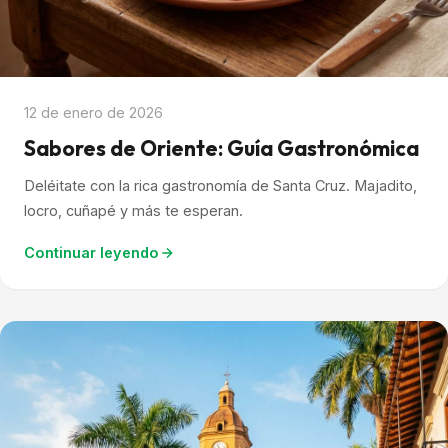
12 de enero de 2026
Sabores de Oriente: Guía Gastronómica
Deléitate con la rica gastronomía de Santa Cruz. Majadito,
locro, cuñapé y más te esperan.
Continuar leyendo