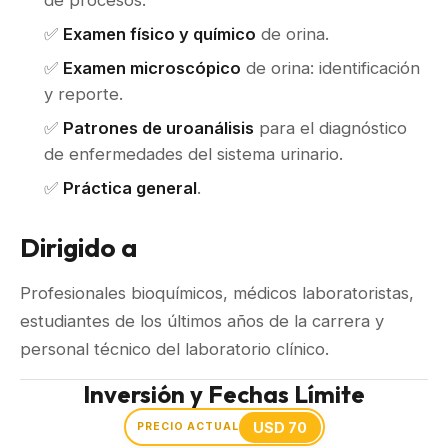
de procesos.
✅
Examen físico y químico
de orina.
✅
Examen microscópico
de orina: identificación
y reporte.
✅
Patrones de uroanálisis
para el diagnóstico
de enfermedades del sistema urinario.
✅
Práctica general
.
Dirigido a
Profesionales bioquímicos, médicos laboratoristas,
estudiantes de los últimos años de la carrera y
personal técnico del laboratorio clínico.
Inversión y Fechas Límite
USD 70
PRECIO ACTUAL