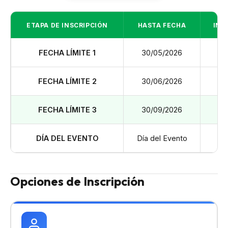
ETAPA DE INSCRIPCIÓN
HASTA FECHA
INV
FECHA LÍMITE 1
30/05/2026
US
FECHA LÍMITE 2
30/06/2026
US
FECHA LÍMITE 3
30/09/2026
US
DÍA DEL EVENTO
Día del Evento
US
Opciones de Inscripción