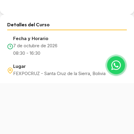
Detalles del Curso
Fecha y Horario
7 de octubre de 2026
08:30 - 16:30
Lugar
FEXPOCRUZ - Santa Cruz de la Sierra, Bolivia
Capacidad
Máx. 80 participantes
Docente Instructor
🇲🇽
Dr. Enrique Molina